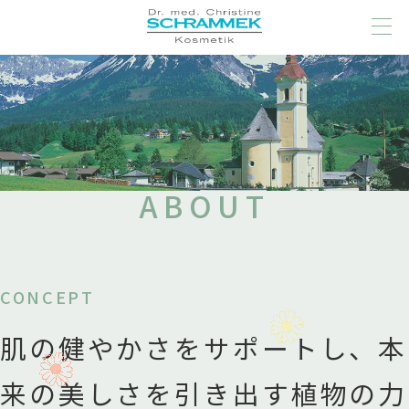
ABOUT
CONCEPT
肌の健やかさをサポートし、
本
来の美しさを引き出す
植物の力