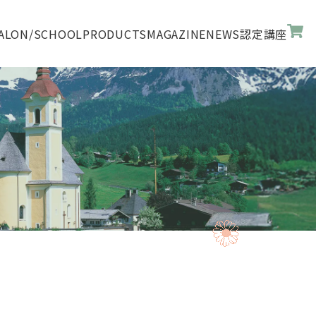
ALON/SCHOOL
PRODUCTS
MAGAZINE
NEWS
認定講座