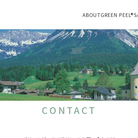
ABOUT
GREEN PEEL®
S
CONTACT