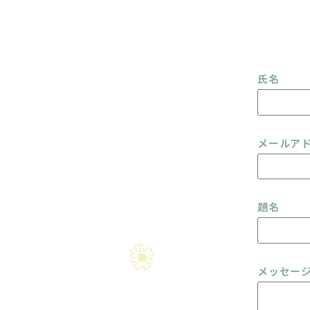
氏名
メールア
題名
メッセージ