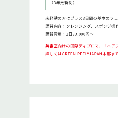
（3年更新制）
未経験の方はプラス3日間の基本のフ
講習内容：クレンジング、スポンジ操
講習費用：1日33,000円～
美容室向けの国際ディプロマ、「ヘア
詳しくはGREEN PEEL®JAPAN本