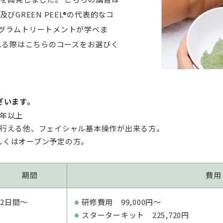
及びGREEN PEEL®の代表的なコ
s”プログラムトリートメントが学べま
入される際はこちらのコースをお選びく
ざいます。
1年以上
し行える他、フェイシャル基本操作が出来る方。
しくはオープン予定の方。
期間
費用
2日間〜
研修費用 99,000円〜
スターターキット 225,720円