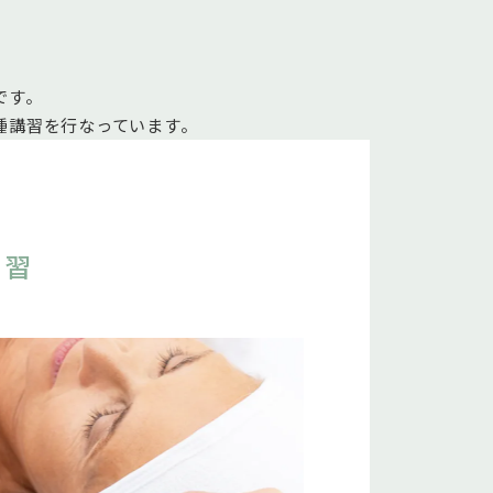
です。
各種講習を行なっています。
講習