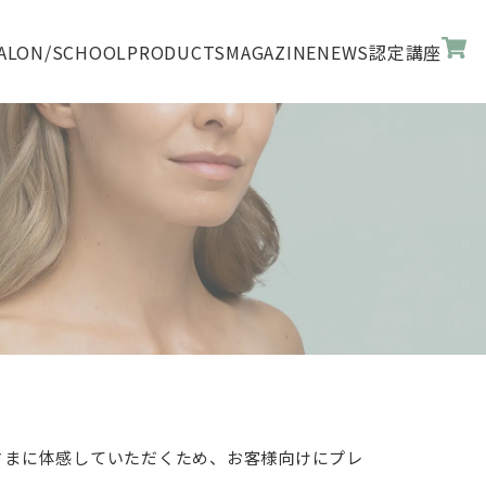
ALON/SCHOOL
PRODUCTS
MAGAZINE
NEWS
認定講座
の皆さまに体感していただくため、お客様向けにプレ