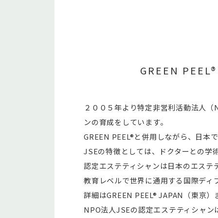
GREEN PE
２００５年より特定非営利活動法人（N
ンの育成をしています。
GREEN PEEL®と併用しながら、
JSEの特徴としては、ドクターとの学
認定エステティシャンは日本のエステテ
教育レベルで世界に通用する国際ディプロ
詳細はGREEN PEEL® JAPAN（
NPO法人JSEの認定エステティシャンは