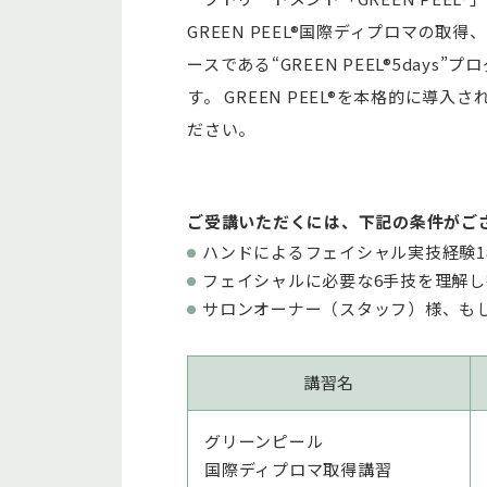
GREEN PEEL®国際ディプロマの取得、
ースである“GREEN PEEL®5day
す。 GREEN PEEL®を本格的に導
ださい。
ご受講いただくには、下記の条件がご
ハンドによるフェイシャル実技経験
フェイシャルに必要な6手技を理解
サロンオーナー（スタッフ）様、も
講習名
グリーンピール
国際ディプロマ取得講習