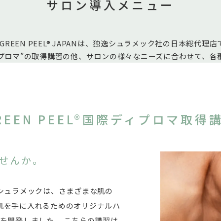
サロン導入メニュー
EEN PEEL® JAPANは、独逸シュラメック社の日本総代理店
国際ディプロマ”の取得講習の他、サロンの様々なニーズに合わせて、
REEN PEEL®
国際ディプロマ取得
せんか。
シュラメックは、さまざまな肌の
肌を手に入れるためのオリジナルハ
®」を開発しました。 こちらの講習は