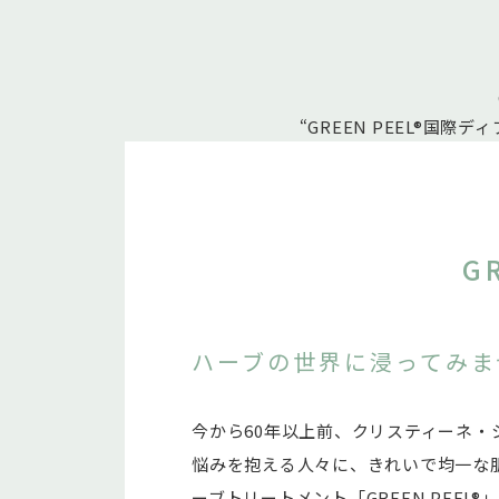
GR
“GREEN PEEL®
G
ハーブの世界に浸ってみま
今から60年以上前、クリスティーネ・
悩みを抱える人々に、きれいで均一な
ーブトリートメント「GREEN PEEL