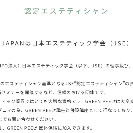
認定エステティシャン
EL® JAPANは日本エステティック学会（JS
PO法人）日本エステティック学会（以下、JSE）の理事及び
日本でのエステティシャン基準となるJSE“認定エステティシャン”
術セミナーを開催するなど、信頼のおける団体です。
ィック業界ではとても大切な資格です。GREEN PEEL®は大
マの為、GREEN PEEL®講座と併設講座として行なっており
東京）までお問い合わせください。
、GREEN PEEL® 団体保険に加入できます。