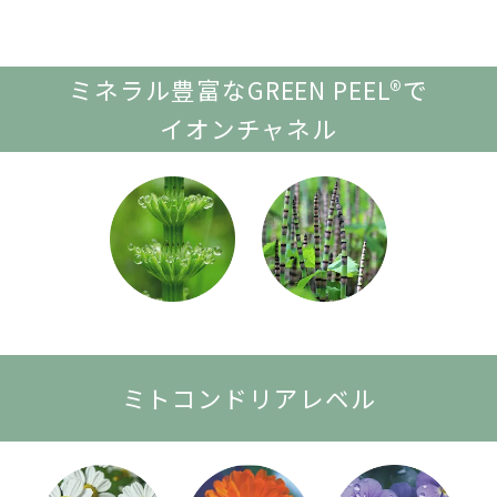
ミネラル豊富なGREEN PEEL®で
イオンチャネル
ミトコンドリアレベル