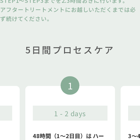
STEP1〜STEP3までを2.3時間おきに行います。
アフタートリートメントにお越しいただくまでは必
ず続けてください。
5日間プロセスケア
1 - 2 days
48時間（1〜2日目）は
ハー
3〜