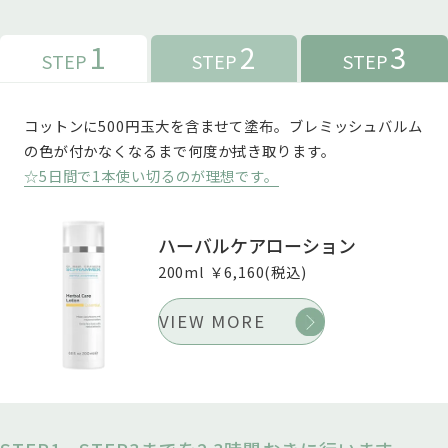
1
2
3
STEP
STEP
STEP
コットンに500円玉大を含ませて塗布。ブレミッシュバルム
の色が付かなくなるまで何度か拭き取ります。
☆5日間で1本使い切るのが理想です。
ハーバルケアローション
200ml ￥6,160(税込)
VIEW MORE