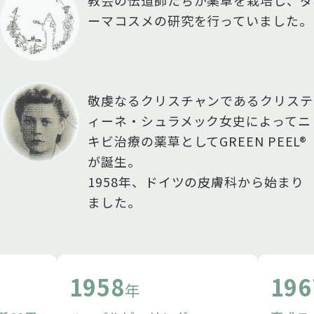
ーマコスメの研究を行っていました。
敬虔なるクリスチャンであるクリステ
ィーネ・シュラメック女史によってニ
キビ治療の薬草としてGREEN PEEL®
が誕生。
1958年、ドイツの皮膚科から始まり
ました。
1958
196
年